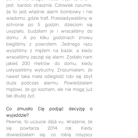
jest bardzo strasznie. Człowiek rozumie,
że to jest właśnie alarm bombowy i nie
wiadomo, gdzie trafi. Przesiadywaliśmy w
schronie po 5 godzin, dzieciom się
usypiało, budziłam je i wracaliśmy do
domu. A po kilku godzinach znowu
biegliśmy z powrotem. Jednego razu
wyszliśmy z mężem na bazar, a kiedy
wracaliśmy zaczął się alarm. Zostało nam
jakieś 200 metrów do domu, kiedy
usłyszeliśmy wybuchy. Zrozumiałam, że
nawet taka mała odległość robi się zbyt
duża podczas alarmu. Powiedziałam
mężowi, że go kocham, ale nie mogę już
tak dłużej żyć.
Co zmusiło Cię podjąć decyzję o
wyjeździe?
Pewnie, to uczucie déjà vu. Wrażenie, że
się powtarza 2014 rok. Kiedy
dowiedziałam się, co robią rosyjscy