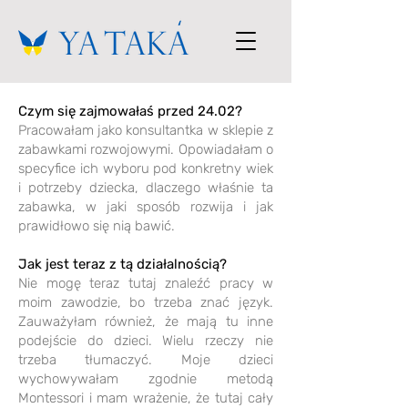
Czym się zajmowałaś przed 24.02?
Pracowałam jako konsultantka w sklepie z
zabawkami rozwojowymi. Opowiadałam o
specyfice ich wyboru pod konkretny wiek
i potrzeby dziecka, dlaczego właśnie ta
zabawka, w jaki sposób rozwija i jak
prawidłowo się nią bawić.
Jak jest teraz z tą działalnością?
Nie mogę teraz tutaj znaleźć pracy w
moim zawodzie, bo trzeba znać język.
Zauważyłam również, że mają tu inne
podejście do dzieci. Wielu rzeczy nie
trzeba tłumaczyć. Moje dzieci
wychowywałam zgodnie metodą
Montessori i mam wrażenie, że tutaj cały