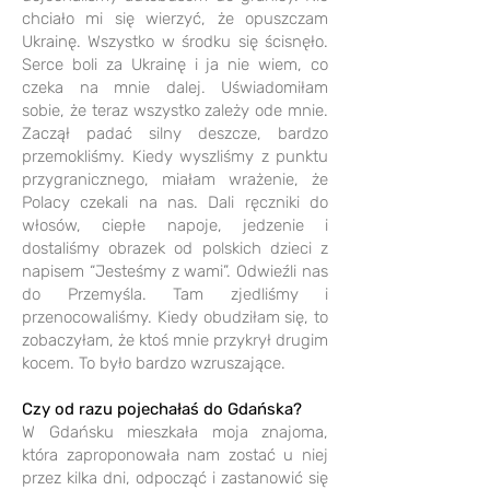
chciało mi się wierzyć, że opuszczam
Ukrainę. Wszystko w środku się ścisnęło.
Serce boli za Ukrainę i ja nie wiem, co
czeka na mnie dalej. Uświadomiłam
sobie, że teraz wszystko zależy ode mnie.
Zaczął padać silny deszcze, bardzo
przemokliśmy. Kiedy wyszliśmy z punktu
przygranicznego, miałam wrażenie, że
Polacy czekali na nas. Dali ręczniki do
włosów, ciepłe napoje, jedzenie i
dostaliśmy obrazek od polskich dzieci z
napisem “Jesteśmy z wami”. Odwieźli nas
do Przemyśla. Tam zjedliśmy i
przenocowaliśmy. Kiedy obudziłam się, to
zobaczyłam, że ktoś mnie przykrył drugim
kocem. To było bardzo wzruszające.
Czy od razu pojechałaś do Gdańska?
W Gdańsku mieszkała moja znajoma,
która zaproponowała nam zostać u niej
przez kilka dni, odpocząć i zastanowić się