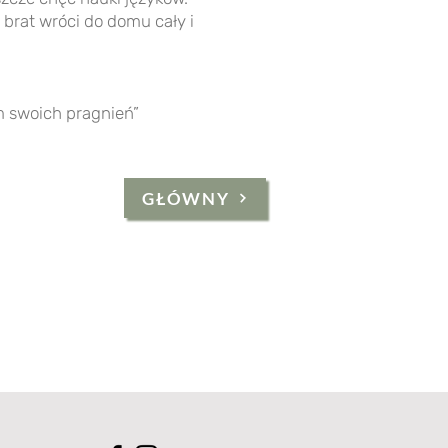
 brat wróci do domu cały i
iem swoich pragnień”
GŁÓWNY