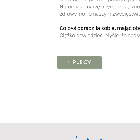
Natomiast marzę o tym, że się zno
zdrowy, no i o naszym zwycięstwi
Co byś doradziła sobie, mając 
Ciężko powiedzieć. Myślę, że coś w 
PLECY