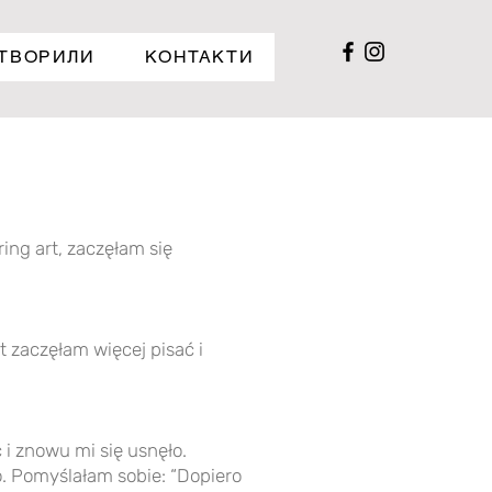
СТВОРИЛИ
КОНТАКТИ
ing art, zaczęłam się
t zaczęłam więcej pisać i
 i znowu mi się usnęło.
o. Pomyślałam sobie: “Dopiero