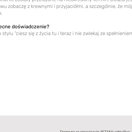
wu zobaczę z krewnymi i przyjaciółmi, a szczególnie, że mój
e.
obecne doświadczenie?
stylu “ciesz się z życia tu i teraz i nie zwlekaj ze spełnien
Громадська організація "Я ТАКА" офіційно