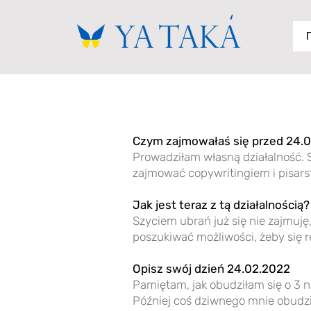
Czym zajmowałaś się przed 24.
Prowadziłam własną działalność. S
zajmować copywritingiem i pisar
Jak jest teraz z tą działalnością?
Szyciem ubrań już się nie zajmuję
poszukiwać możliwości, żeby się 
Opisz swój dzień 24.02.2022
Pamiętam, jak obudziłam się o 3 n
Później coś dziwnego mnie obudził